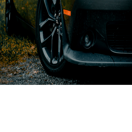
NUESTROS PRODUCTOS LLEGAN A TODO EL PAÍS
DEPARTAMENTO PROMOCIÓN Y VENTAS
QUE TU AUTO BRILLE SIEMPRE COMO EL PRIMER DÍA
Teléfonos: (5411)4441 - 6766/6776