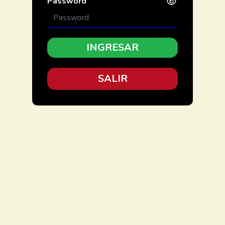
Password
SALIR